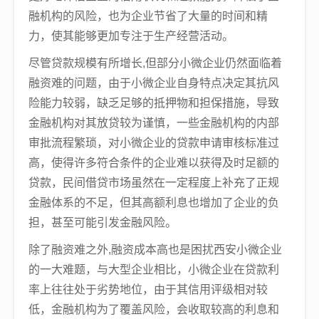
融机构的风险，也为企业节省了大量的时间和精
力，使其能够更加专注于生产经营活动。
尽管贷款规模有所增长,但部分小微企业仍然面临着
融资难的问题，由于小微企业自身特点决定其抗风
险能力较弱，缺乏足够的抵押物和担保措施，导致
金融机构对其放贷较为谨慎，一些金融机构的内部
审批流程繁琐，对小微企业的贷款申请审核标准过
高，使得许多符合条件的企业难以获得及时足额的
贷款，民间借贷市场虽然在一定程度上补充了正规
金融体系的不足，但其高额利息也增加了企业的负
担，甚至可能引发金融风险。
除了融资难之外,融资成本高也是困扰西安小微企业
的一大难题，与大型企业相比，小微企业在贷款利
率上往往处于劣势地位，由于其信用评级相对较
低，金融机构为了覆盖风险，会收取较高的利息和