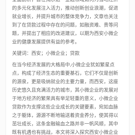
的多元化发展注入活力，推动创新创业浪潮，促进
就业增长，并提升城市的整体竞争力，文章也关注
到了在贷款过程中存在的问题，如融资难、贵等问
题，并提出了相应的改进建议，以期为西安小微企
业的健康发展提供有益的参考。
关键词：西安；小微企业；贷款
在当今经济发展的大格局中,小微企业犹如繁星点
点，构成了经济生态的重要基石，它们不仅是创新
的源泉，更是吸纳就业的主要力量，而西安，这座
历史悠久且充满活力的城市，其小微企业的发展对
于地方经济的繁荣具有举足轻重的意义，小微企业
贷款作为支撑这些企业成长的关键要素，宛如血脉
之于躯体，源源不断地输送着资金养分，使其得以
茁壮成长，这条金融输血之路并非一帆风顺，其中
既有机遇也有挑战，本文将深入探究西安小微企业