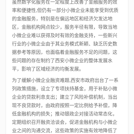
虽然数字化服务在一定程度上改善了金融服务的效
率和便捷性,但仍有一部分小微企业未能享受到优质
的金融服务，特别是在偏远地区和经济欠发达地
区，金融机构网点较少，服务半径有限，导致当地
小微企业难以获得及时有效的金融支持，一些新兴
行业的小微企业由于其业务模式新颖、缺乏历史数
据参考等原因，也面临着金融服务不足的问题，这
些问题的存在制约了西安小微企业的整体发展水
平，影响了区域经济的均衡发展。
为了缓解小微企业融资难题,西安市政府出台了一系
列政策措施，设立了专项扶持基金，用于补贴小微
企业的贷款利息支出；建立了风险补偿机制，当出
现不良贷款时，由政府按照一定比例给予补偿，降
低金融机构的损失；推动银政企对接活动常态化，
定期组织召开融资洽谈会，促进金融机构与小微企
业之间的沟通交流，这些政策的实施有效地降低了