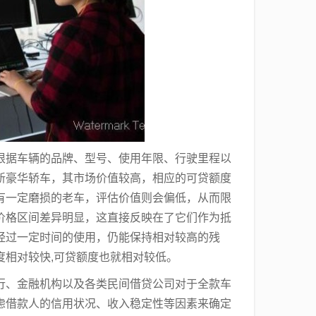
根据车辆的品牌、型号、使用年限、行驶里程以
新豪华轿车，其市场价值较高，相应的可贷额度
有一定磨损的老车，评估价值则会偏低，从而限
价格区间差异明显，这直接反映在了它们作为抵
经过一定时间的使用，仍能保持相对较高的残
度相对较快,可贷额度也就相对较低。
行、金融机构以及各类民间借贷公司对于全款车
虑借款人的信用状况、收入稳定性等因素来确定