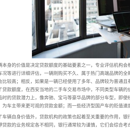
辆本身的价值是决定贷款额度的基础要素之一，专业评估机构会
车况等进行详细评估，一辆刚购买不久、属于热门高端品牌的全
会比较高；相反，如果是一辆已经使用了多年、品牌较为普通且
了贷款额度，在西安当地的二手车交易市场中，不同类型车辆的
品时的贷款潜力上，像奔驰、宝马等豪华品牌的部分车型，即使
，为车主带来更可观的贷款金额；而一些经济型国产车的贬值速
了车辆自身价值外，贷款机构的政策也起着至关重要的作用，银
押贷款的业务规定各不相同，银行通常较为谨慎，它们会综合考