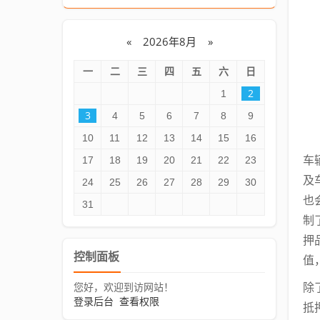
«
2026年8月
»
一
二
三
四
五
六
日
2
1
3
4
5
6
7
8
9
10
11
12
13
14
15
16
17
18
19
20
21
22
23
车
及
24
25
26
27
28
29
30
也
31
制
押
控制面板
值
您好，欢迎到访网站！
除
登录后台
查看权限
抵