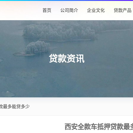
首页
公司简介
企业文化
贷款产品
贷款资讯
款最多能贷多少
西安全款车抵押贷款最