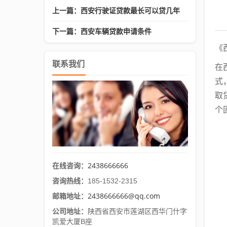
上一篇：西安行驶证贷款最长可以贷几年
下一篇：西安车辆贷款申请条件
《
联系我们
在
式
取
个
2438666666
在线咨询：
咨询热线：
185-1532-2315
2438666666@qq.com
邮箱地址：
公司地址：
陕西省西安市莲湖区西华门什字
凯爱大厦B座