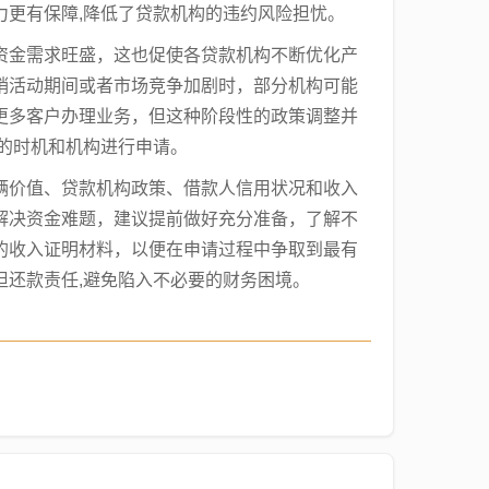
力更有保障,降低了贷款机构的违约风险担忧。
资金需求旺盛，这也促使各贷款机构不断优化产
销活动期间或者市场竞争加剧时，部分机构可能
更多客户办理业务，但这种阶段性的政策调整并
的时机和机构进行申请。
辆价值、贷款机构政策、借款人信用状况和收入
解决资金难题，建议提前做好充分准备，了解不
的收入证明材料，以便在申请过程中争取到最有
担还款责任,避免陷入不必要的财务困境。