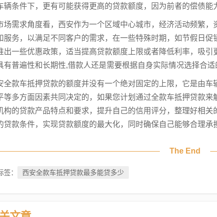
车辆条件下，更有可能获得更高的贷款额度，因为前者的偿债能
市场需求角度看，西安作为一个区域中心城市，经济活动频繁，
和服务，以满足不同客户的需求，在一些特殊时期，如节假日促
推出一些优惠政策，适当提高贷款额度上限或者降低利率，吸引
具有普遍性和长期性,借款人还是需要根据自身实际情况选择合适
安全款车抵押贷款的额度并没有一个绝对固定的上限，它是由车
平等多方面因素共同决定的，如果您计划通过全款车抵押贷款来
机构的贷款产品特点和要求，提升自己的信用评分，整理好相关
的贷款条件，实现贷款额度的最大化，同时确保自己能够合理承
The End
西安全款车抵押贷款最多能贷多少
标签：
关文章