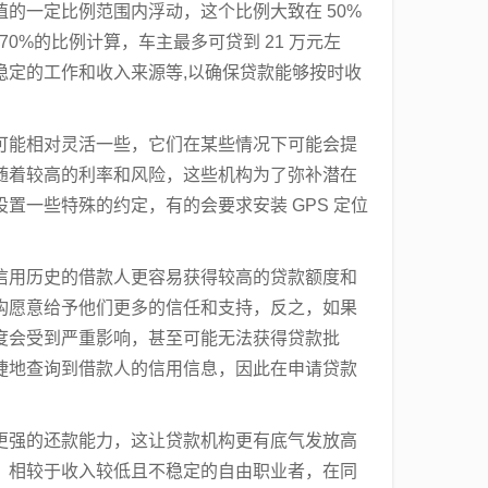
的一定比例范围内浮动，这个比例大致在 50%
 70%的比例计算，车主最多可贷到 21 万元左
稳定的工作和收入来源等,以确保贷款能够按时收
可能相对灵活一些，它们在某些情况下可能会提
随着较高的利率和风险，这些机构为了弥补潜在
置一些特殊的约定，有的会要求安装 GPS 定位
信用历史的借款人更容易获得较高的贷款额度和
构愿意给予他们更多的信任和支持，反之，如果
度会受到严重影响，甚至可能无法获得贷款批
捷地查询到借款人的信用信息，因此在申请贷款
更强的还款能力，这让贷款机构更有底气发放高
，相较于收入较低且不稳定的自由职业者，在同