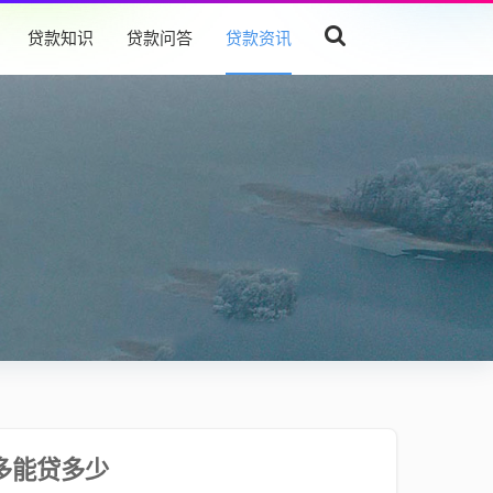
贷款知识
贷款问答
贷款资讯
多能贷多少