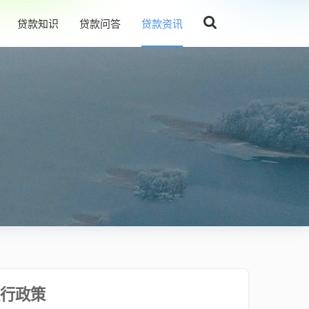
贷款知识
贷款问答
贷款资讯
行政策