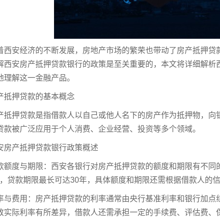
着西安经济的不断发展，房地产市场的繁荣也带动了房产抵押贷
解西安房产抵押贷款银行的政策是至关重要的，本文将详细解析
地理解这一金融产品。
产抵押贷款的基本概念
产抵押贷款是指借款人以自己或他人名下的房产作为抵押物，向
贷款被广泛应用于个人消费、企业经营、投资等多个领域。
安房产抵押贷款银行政策概述
款额度与期限：西安各银行对房产抵押贷款的额度和期限有不同
%，贷款期限最长可达30年，具体额度和期限还需根据借款人的
率与费用：房产抵押贷款的利率通常由央行基准利率和银行加点
致实际利率有所差异，借款人还需承担一定的手续费、评估费、