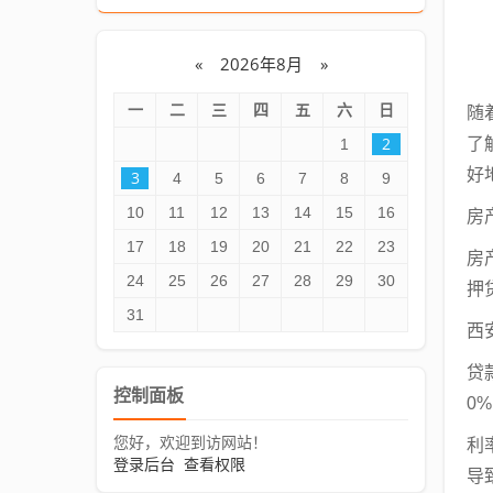
«
2026年8月
»
一
二
三
四
五
六
日
随
2
了
1
好
3
4
5
6
7
8
9
10
11
12
13
14
15
16
房
17
18
19
20
21
22
23
房
24
25
26
27
28
29
30
押
31
西
贷
控制面板
0
您好，欢迎到访网站！
利
登录后台
查看权限
导