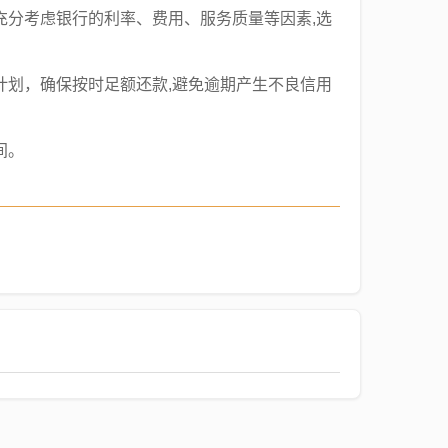
充分考虑银行的利率、费用、服务质量等因素,选
计划，确保按时足额还款,避免逾期产生不良信用
间。