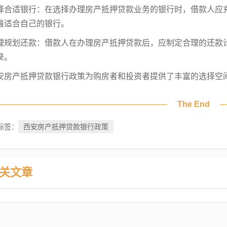
择合适银行：在选择办理房产抵押贷款业务的银行时，借款人应
最适合自己的银行。
理规划还款：借款人在办理房产抵押贷款后，应制定合理的还款
录。
安房产抵押贷款银行政策为购房者和投资者提供了丰富的选择空
The End
西安房产抵押贷款银行政策
标签：
关文章