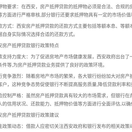
押物要求：在西安，房产抵押贷款的抵押物必须是合法、合规的
等方面进行严格审核,部分银行还要求抵押物具有一定的市场价值
款方式：西安房产抵押贷款的还款方式主要包括等额本息、等额
据自身实际情况选择合适的还款方式。
安房产抵押贷款银行政策特点
策支持力度大：为了促进房地产市场健康发展，西安政府出台了
条件等,为房产抵押贷款业务提供了良好的政策环境。
行竞争激烈：随着房地产市场的繁荣，各大银行纷纷加大对房产
客户，这种竞争态势促使银行不断提高服务质量,降低贷款利率和
险控制严格：虽然房产抵押贷款具有较大的市场需求，但银行在
人的信用状况、还款能力、抵押物价值等方面进行全面评估,以确
安房产抵押贷款银行政策建议
注政策动态：借款人应密切关注西安政府和银行发布的相关政策