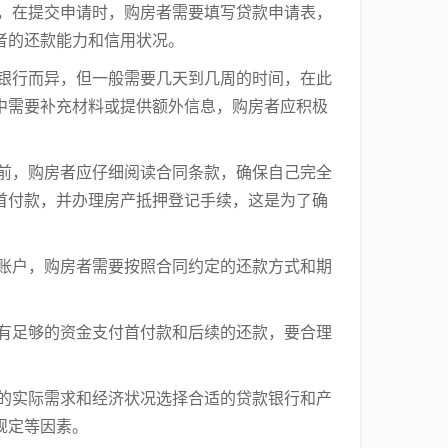
请，在提交申请时，购房者需要填写贷款申请表，
者的还款能力和信用状况。
因银行而异，但一般需要几天到几周的时间，在此
中需要补充材料或提供额外信息，购房者应积极
同前，购房者应仔细阅读合同条款，确保自己完全
首付款，并办理房产抵押登记手续，这是为了确
商账户，购房者需要按照合同约定的还款方式和期
己有足够的资金支付首付款和后续的还款，要合理
己的实际需求和经济状况选择合适的贷款银行和产
规定等因素。