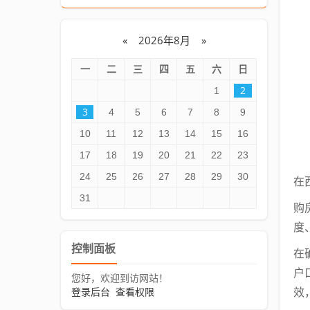
«
2026年8月
»
一
二
三
四
五
六
日
2
1
3
4
5
6
7
8
9
10
11
12
13
14
15
16
17
18
19
20
21
22
23
24
25
26
27
28
29
30
在
31
购
度
控制面板
在
户
您好，欢迎到访网站！
登录后台
查看权限
效