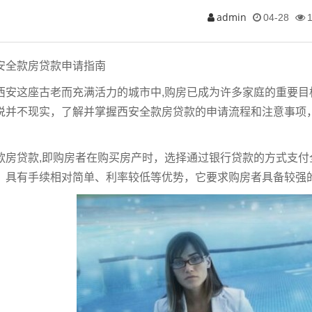
admin
04-28
安全款房贷款申请指南
西安这座古老而充满活力的城市中,购房已成为许多家庭的重要
说并不现实，了解并掌握西安全款房贷款的申请流程和注意事项
。
款房贷款,即购房者在购买房产时，选择通过银行贷款的方式支
，具有手续相对简单、利率较低等优势，它要求购房者具备较强