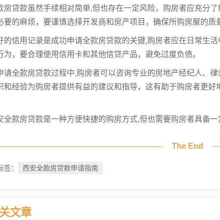
款房贷款虽然手续相对简单,但也存在一定风险，购房者应充分
必要的麻烦，要谨慎选择开发商和房产项目，确保所购房屋的质
好的信用记录是成功申请全款房贷款的关键,购房者应在日常生
行为，要合理使用信用卡和其他信贷产品，避免过度负债。
申请全款房贷款过程中,购房者可以咨询专业的房地产经纪人、
识和经验为购房者提供有益的建议和指导，这有助于购房者更好
。
安全款房贷款是一种方便快捷的购房方式,但也需要购房者具备一
The End
西安全款房贷款申请指南
标签：
关文章