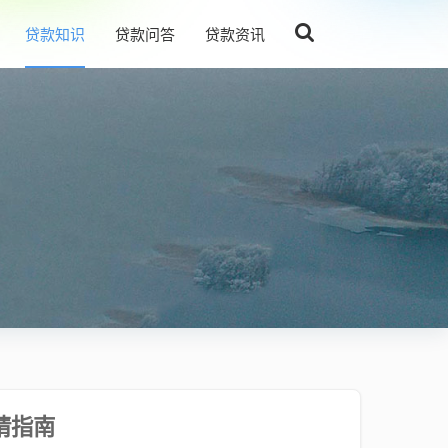
贷款知识
贷款问答
贷款资讯
请指南