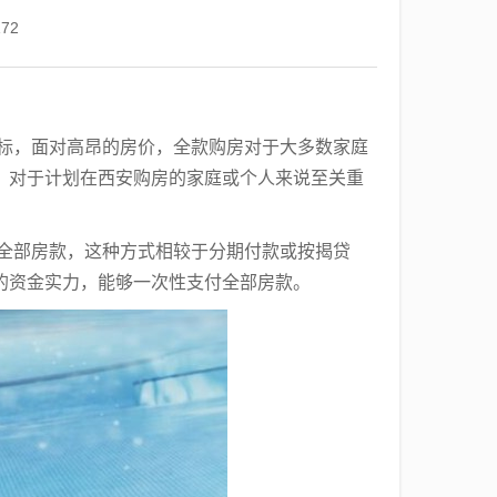
172
目标，面对高昂的房价，全款购房对于大多数家庭
，对于计划在西安购房的家庭或个人来说至关重
付全部房款，这种方式相较于分期付款或按揭贷
的资金实力，能够一次性支付全部房款。