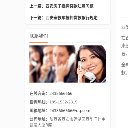
上一篇：西安房子抵押贷款注意问题
下一篇：西安全款车抵押贷款银行规定
西
联系我们
在
来
要
全
款
2438666666
在线咨询：
咨询热线：
185-1532-2315
2438666666@qq.com
邮箱地址：
公司地址：
陕西省西安市莲湖区西华门什字
凯爱大厦B座