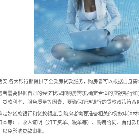
西安,各大银行都提供了全款房贷款服务，购房者可以根据自身
房者需要根据自己的经济状况和购房需求,确定合适的贷款银行
、贷款利率、服务质量等因素，要确保所选银行的贷款政策符合
确定好贷款银行和贷款额度后,购房者需要准备相关的贷款申请
口本等）、收入证明（如工资单、税单等）、购房合同、首付款
，以免影响贷款审批。