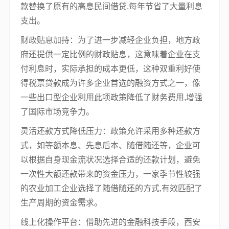
款替换了原有的高息民间借贷,每年节省了大量利息
支出。
财政贴息加持：为了进一步减轻企业负担，地方政
府还提供一定比例的财政贴息，这意味着企业在支
付利息时，实际承担的成本更低，这种双重利好使
得税票贷款成为许多企业首选的融资方式之一，像
一些出口型企业利用此项政策降低了财务费用,增强
了国际市场竞争力。
灵活还款方式降低压力：政策允许采用多种还款方
式，如等额本息、先息后本、随借随还等，企业可
以根据自身现金流状况选择合适的还款计划，避免
一次性大额还款带来的资金压力，一家季节性较强
的农业加工企业选择了随借随还的方式,有效匹配了
生产周期的资金需求。
线上化操作平台：借助先进的金融科技手段，西安