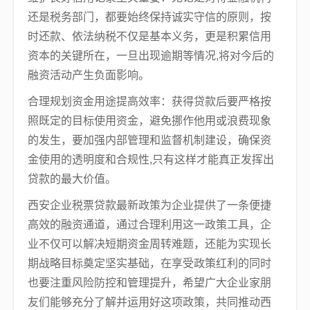
还是税务部门，都要始终保持诚实守信的原则，按
时还款、依法纳税不仅是基本义务，更是积累信用
资本的关键所在，一旦出现逾期等情况,将对今后的
融资活动产生负面影响。
合理规划资金用途提高效率：获得贷款后要严格按
照既定的目标使用资金，避免挪作他用或浪费现象
的发生，要加强内部管理和监督机制建设，确保资
金使用的透明度和合规性,只有这样才能真正发挥出
贷款的最大价值。
西安企业税票贷款最新政策为企业提供了一条便捷
高效的融资通道，通过合理利用这一政策工具，企
业不仅可以解决短期资金周转难题，还能为实现长
期战略目标奠定坚实基础，在享受政策红利的同时
也要注重风险防控和管理提升，希望广大企业家朋
友们能够充分了解并运用好这项政策，共同推动西